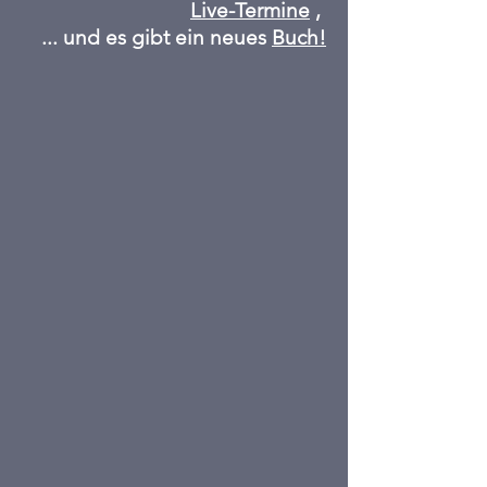
Live-Termine
,
... und es gibt ein neues
Buch!