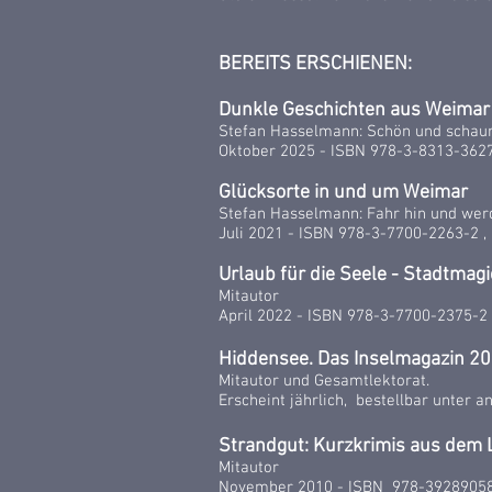
BEREITS ERSCHIENEN:
Dunkle Geschichten aus Weimar
Stefan Hasselmann: Schön und schaur
Oktober 2025 - ISBN 978-3-8313-362
Glücksorte in und um Weimar
Stefan Hasselmann: Fahr hin und werd
Juli 2021 - ISBN 978-3-7700-2263-2 
Urlaub für die Seele - Stadtmag
Mitautor
April 2022 - ISBN 978-3-7700-2375-2
Hiddensee. Das Inselmagazin 2
Mitautor und Gesamtlektorat.
Erscheint jährlich,
bestellbar unter 
Strandgut: Kurzkrimis aus dem
Mitautor
November 2010 -
ISBN ‎ 978-3928905