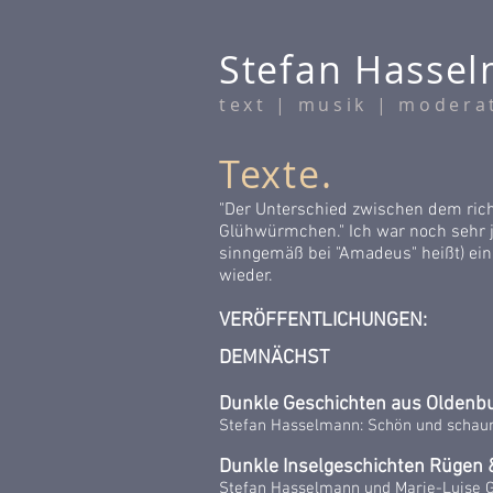
Stefan Hasse
text
| musik | modera
Texte.
"Der Unterschied zwischen dem rich
Glühwürmchen." Ich war noch sehr ju
sinngemäß bei "Amadeus" heißt) ein f
wieder.
VERÖFFENTLICHUNGEN:
DEMNÄCHST
Dunkle Geschichten aus Oldenb
Stefan Hasselmann: Schön und schaur
Dunkle Inselgeschichten Rügen
Stefan Hasselmann und Marie-Luise 