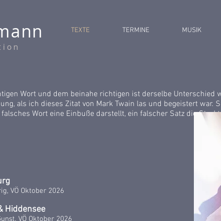
lmann
TEXTE
TERMINE
MUSIK
tion
tigen Wort und dem beinahe richtigen ist derselbe Unterschied 
ng, als ich dieses Zitat von Mark Twain las und begeistert war. S
alsches Wort eine Einbuße darstellt, ein falscher Satz die Strukt
urg
ig, VÖ Oktober 2026
 & Hiddensee
Gunst, VÖ
Oktober 2026