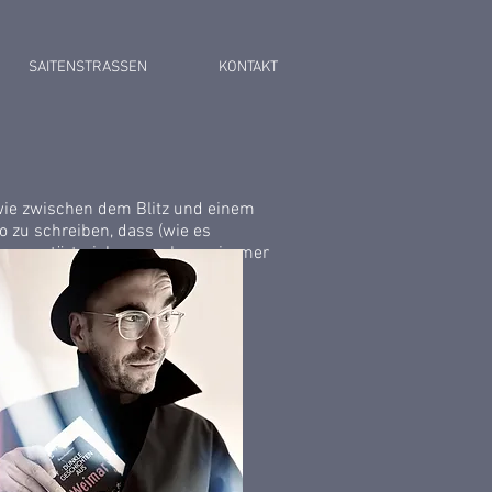
SAITENSTRASSEN
KONTAKT
wie zwischen dem Blitz und einem
o zu schreiben, dass (wie es
ur zerstört - ich versuche es, immer