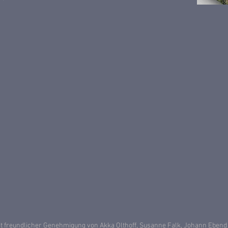
t freundlicher Genehmigung von Akka Olthoff, Susanne Falk, Johann Ebend